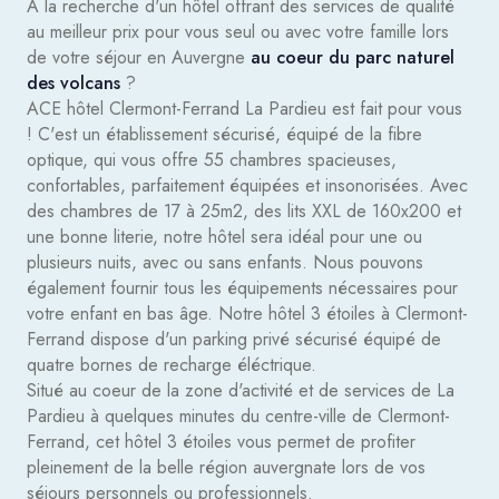
À la recherche d'un hôtel offrant des services de qualité
au meilleur prix pour vous seul ou avec votre famille lors
de votre séjour en Auvergne
au coeur du parc naturel
des volcans
?
ACE hôtel Clermont-Ferrand La Pardieu est fait pour vous
! C'est un établissement sécurisé, équipé de la fibre
optique, qui vous offre 55 chambres spacieuses,
confortables, parfaitement équipées et insonorisées. Avec
des chambres de 17 à 25m2, des lits XXL de 160x200 et
une bonne literie, notre hôtel sera idéal pour une ou
plusieurs nuits, avec ou sans enfants. Nous pouvons
également fournir tous les équipements nécessaires pour
votre enfant en bas âge. Notre hôtel 3 étoiles à Clermont-
Ferrand dispose d'un parking privé sécurisé équipé de
quatre bornes de recharge éléctrique.
Situé au coeur de la zone d'activité et de services de La
Pardieu à quelques minutes du centre-ville de Clermont-
Ferrand, cet hôtel 3 étoiles vous permet de profiter
pleinement de la belle région auvergnate lors de vos
séjours personnels ou professionnels.