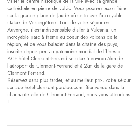
visiter le centre historique de la ville avec sa grande
cathédrale en pierre de volvic. Vous pourrez aussi flâner
sur la grande place de Jaude où se trouve l'incroyable
statue de Vercingétorix. Lors de votre séjour en
Auvergne, il est indispensable d'aller à Vulcania, un
incroyable parc à thème au coeur des volcans de la
région, et de vous balader dans la chaîne des puys,
inscrite depuis peu au patrimoine mondial de l'Unesco.
ACE hôtel Clermont-Ferrand se situe à environ 5km de
l'aéroport de Clermont-Ferrand et à 2km de la gare de
Clermont-Ferrand.
Réservez sans plus tarder, et au meilleur prix, votre séjour
sur ace-hotel-clermont-pardieu.com. Bienvenue dans la
charmante ville de Clermont-Ferrand, nous vous attendons
!