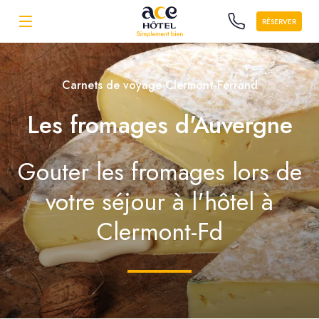
RÉSERVER
Carnets de voyage Clermont-Ferrand
Les fromages d'Auvergne
Gouter les fromages lors de
votre séjour à l'hôtel à
Clermont-Fd