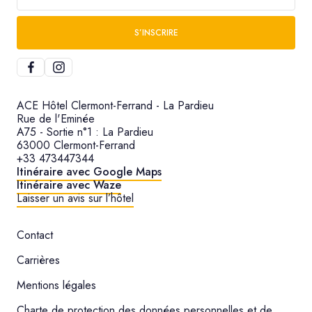
S’INSCRIRE
ACE Hôtel Clermont-Ferrand - La Pardieu
Rue de l'Eminée
A75 - Sortie n°1 : La Pardieu
63000 Clermont-Ferrand
+33 473447344
Itinéraire avec Google Maps
Itinéraire avec Waze
Laisser un avis sur l’hôtel
Contact
Carrières
Mentions légales
Charte de protection des données personnelles et de