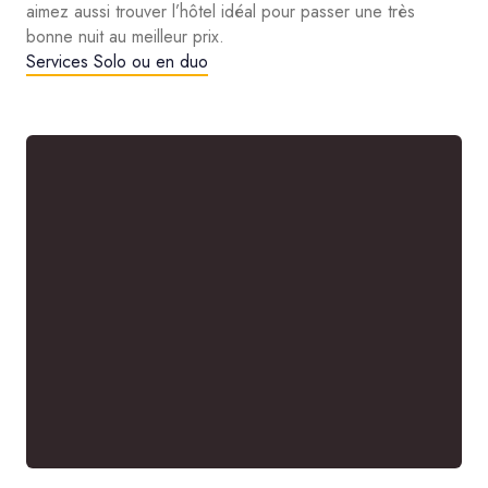
aimez aussi trouver l’hôtel idéal pour passer une très
bonne nuit au meilleur prix.
Services Solo ou en duo