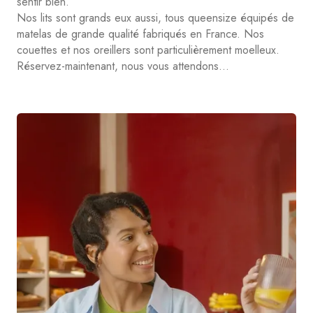
sentir bien.
Nos lits sont grands eux aussi, tous queensize équipés de
matelas de grande qualité fabriqués en France. Nos
couettes et nos oreillers sont particulièrement moelleux.
Réservez-maintenant, nous vous attendons…