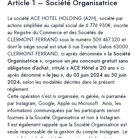
Article 1 – Société Organisatrice
La société ACE HOTEL HOLDING (A2H), société par
actions simplifiée au capital social de 6 776 930€, inscrite
au Registre du Commerce et des Sociétés de
CLERMONT-FERRAND sous le numéro 509.467.320 et
dont le siège social est situé 6 rue Evariste Galois 63000
CLERMONT-FERRAND, ci-après dénommée
« la Société
Organisatrice »
, organise
un jeu concours gratuit sans
obligation d’achat
, intitulé
« ACE Hôtel a 20 ans »
ci-
après dénommé
« le Jeu », du 03 juin 2024 au 30 juin
2024
, selon les modalités décrites dans le présent
règlement.
Cette opération n’est ni organisée, ni gérée, ni parrainée
par Instagram, Google, Apple ou Microsoft : Ainsi, les
informations communiquées par les participants seront
fournies à la Société Organisatrice et non à Instagram.
Il est également rappelé que la Société Organisatrice est
seule responsable de la gestion du compte Instagram. Le