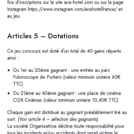
fins d’inscriptions sur le site ace-hotel.com ou sur la page
Instagram https://www.instagram.com/acehotelfrance/ et
au Jeu.
Articles 5 – Dotations
Ce jeu concours est doté d’un total de 40 gains répartis
ainsi :
Du 1er au 20ème gagnant : une entrée au parc
Futuroscope de Poitiers (valeur minimum unitaire 60€
TTC)
Du 21ème au 40ème gagnant : une place de cinéma
CGR Cinémas (valeur minimum unitaire 10,40€ TTC)
Chaque gain est distribué au gagnant préalablement tiré au
sort.
(Voir article 4 – sélection des gagnants)
La société Organisatrice décline toute responsabilité pour
tous les incidents et/ou accidents dont serait victime le