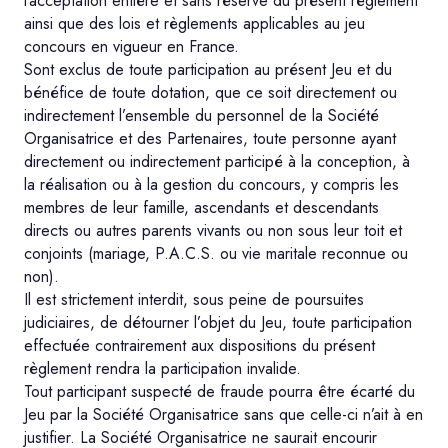
l’acceptation entière et sans réserve du présent règlement
ainsi que des lois et règlements applicables au jeu
concours en vigueur en France.
Sont exclus de toute participation au présent Jeu et du
bénéfice de toute dotation, que ce soit directement ou
indirectement l’ensemble du personnel de la Société
Organisatrice et des Partenaires, toute personne ayant
directement ou indirectement participé à la conception, à
la réalisation ou à la gestion du concours, y compris les
membres de leur famille, ascendants et descendants
directs ou autres parents vivants ou non sous leur toit et
conjoints (mariage, P.A.C.S. ou vie maritale reconnue ou
non).
Il est strictement interdit, sous peine de poursuites
judiciaires, de détourner l’objet du Jeu, toute participation
effectuée contrairement aux dispositions du présent
règlement rendra la participation invalide.
Tout participant suspecté de fraude pourra être écarté du
Jeu par la Société Organisatrice sans que celle-ci n’ait à en
justifier. La Société Organisatrice ne saurait encourir